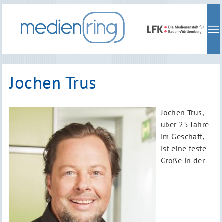
Skip
to
main
navigation
Jochen Trus
Jochen Trus,
über 25 Jahre
im Geschäft,
ist eine feste
Größe in der