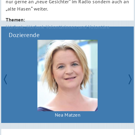
nur gerne an „neue Gesichter“ im Radio sondern auch an
„alte Hasen“ weiter.
Themen
Hörfunk
Hörfunk Volontärinnen und Volontäre
Dozierende
Nea Matzen