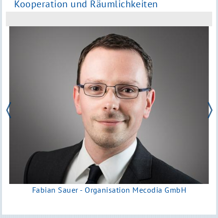
Kooperation und Räumlichkeiten
Fabian Sauer - Organisation Mecodia GmbH