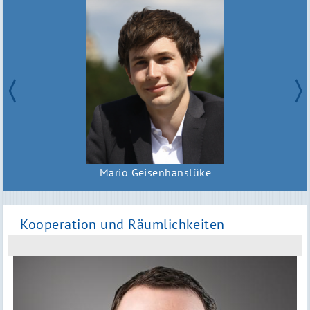
Mario Geisenhanslüke
Kooperation und Räumlichkeiten