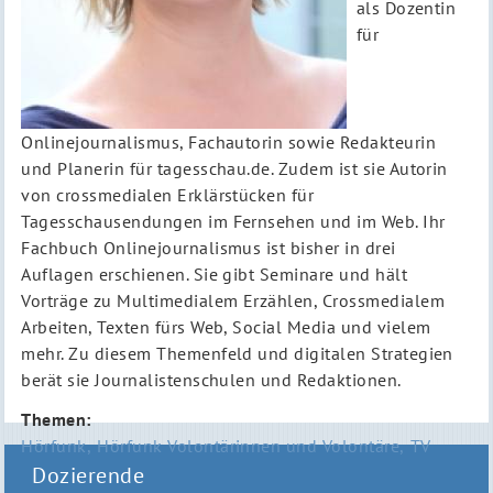
als Dozentin
für
Onlinejournalismus, Fachautorin sowie Redakteurin
und Planerin für tagesschau.de. Zudem ist sie Autorin
von crossmedialen Erklärstücken für
Tagesschausendungen im Fernsehen und im Web. Ihr
Fachbuch Onlinejournalismus ist bisher in drei
Auflagen erschienen. Sie gibt Seminare und hält
Vorträge zu Multimedialem Erzählen, Crossmedialem
Arbeiten, Texten fürs Web, Social Media und vielem
mehr. Zu diesem Themenfeld und digitalen Strategien
berät sie Journalistenschulen und Redaktionen.
Themen
Hörfunk
Hörfunk Volontärinnen und Volontäre
TV
Dozierende