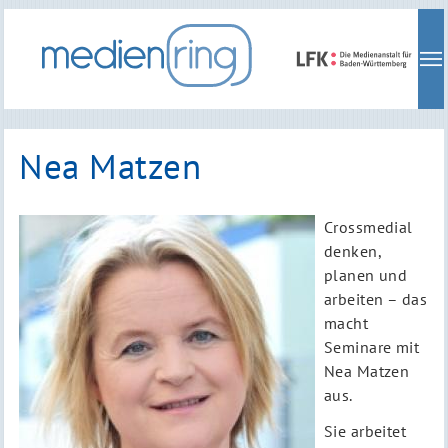
Skip
to
main
navigation
Nea Matzen
Crossmedial
denken,
planen und
arbeiten – das
macht
Seminare mit
Nea Matzen
aus.
Sie arbeitet