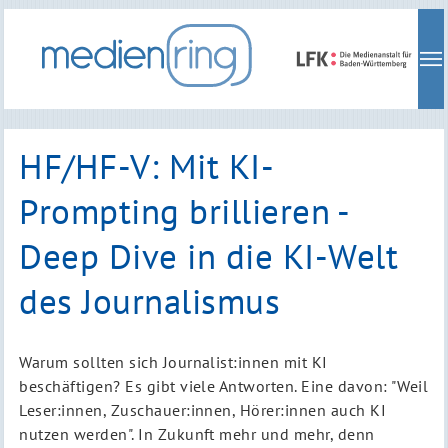
Skip
to
main
navigation
HF/HF-V: Mit KI-
Prompting brillieren -
Deep Dive in die KI-Welt
des Journalismus
Warum sollten sich Journalist:innen mit KI
beschäftigen? Es gibt viele Antworten. Eine davon: "Weil
Leser:innen, Zuschauer:innen, Hörer:innen auch KI
nutzen werden". In Zukunft mehr und mehr, denn