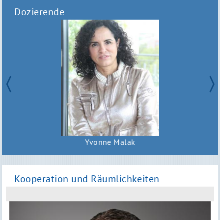
Dozierende
Yvonne Malak
Kooperation und Räumlichkeiten